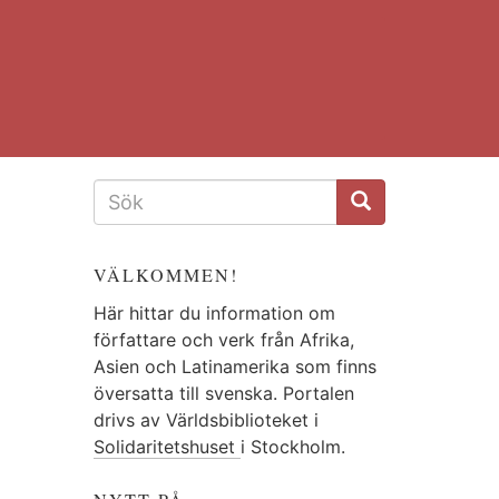
SÖKFORMULÄR
VÄLKOMMEN!
Här hittar du information om
författare och verk från Afrika,
Asien och Latinamerika som finns
översatta till svenska. Portalen
drivs av Världsbiblioteket i
Solidaritetshuset
i Stockholm.