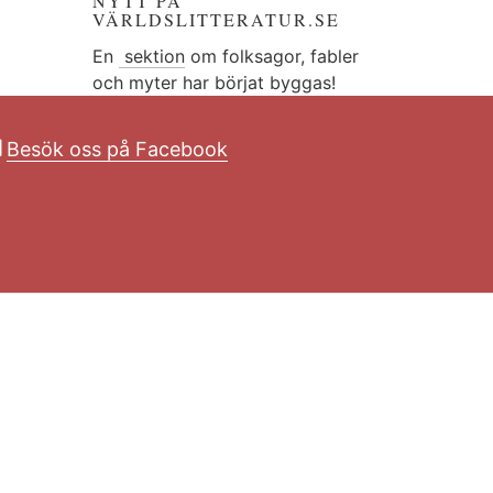
NYTT PÅ
VÄRLDSLITTERATUR.SE
En
sektion
om folksagor, fabler
och myter har börjat byggas!
Besök oss på Facebook