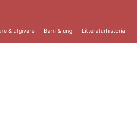
re & utgivare
Barn & ung
Litteraturhistoria