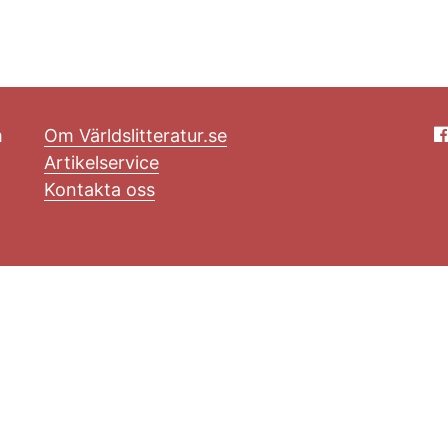
m
Om Världslitteratur.se
Artikelservice
Kontakta oss