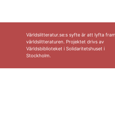
Världslitteratur.se:s syfte är att lyfta fra
världslitteraturen. Projektet drivs av
Världsbiblioteket i Solidaritetshuset i
Stockholm.