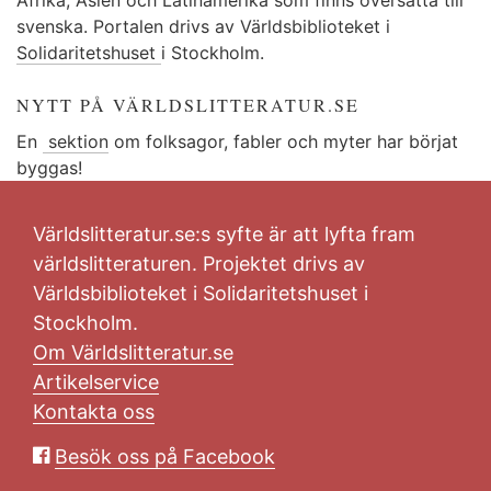
svenska. Portalen drivs av Världsbiblioteket i
Solidaritetshuset
i Stockholm.
NYTT PÅ VÄRLDSLITTERATUR.SE
En
sektion
om folksagor, fabler och myter har börjat
byggas!
Världslitteratur.se:s syfte är att lyfta fram
världslitteraturen. Projektet drivs av
Världsbiblioteket i Solidaritetshuset i
Stockholm.
Om Världslitteratur.se
Artikelservice
Kontakta oss
Besök oss på Facebook