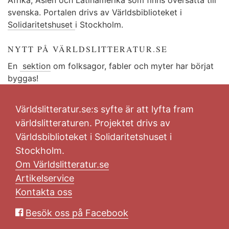
svenska. Portalen drivs av Världsbiblioteket i
Solidaritetshuset
i Stockholm.
NYTT PÅ VÄRLDSLITTERATUR.SE
En
sektion
om folksagor, fabler och myter har börjat
byggas!
Världslitteratur.se:s syfte är att lyfta fram
världslitteraturen. Projektet drivs av
Världsbiblioteket i Solidaritetshuset i
Stockholm.
Om Världslitteratur.se
Artikelservice
Kontakta oss
Besök oss på Facebook