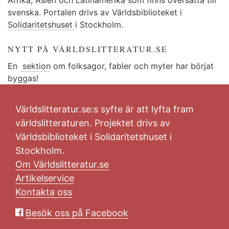
svenska. Portalen drivs av Världsbiblioteket i
Solidaritetshuset
i Stockholm.
NYTT PÅ VÄRLDSLITTERATUR.SE
En
sektion
om folksagor, fabler och myter har börjat
byggas!
Världslitteratur.se:s syfte är att lyfta fram
världslitteraturen. Projektet drivs av
Världsbiblioteket i Solidaritetshuset i
Stockholm.
Om Världslitteratur.se
Artikelservice
Kontakta oss
Besök oss på Facebook