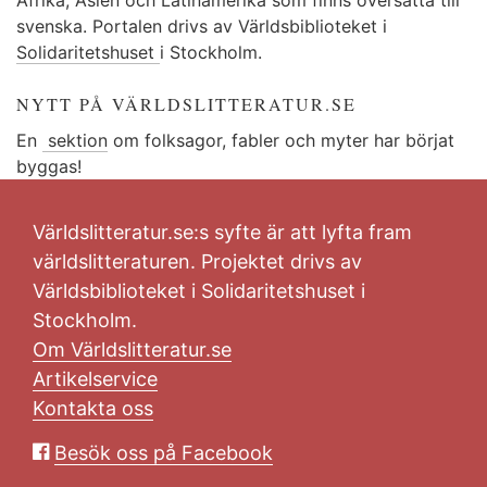
svenska. Portalen drivs av Världsbiblioteket i
Solidaritetshuset
i Stockholm.
NYTT PÅ VÄRLDSLITTERATUR.SE
En
sektion
om folksagor, fabler och myter har börjat
byggas!
Världslitteratur.se:s syfte är att lyfta fram
världslitteraturen. Projektet drivs av
Världsbiblioteket i Solidaritetshuset i
Stockholm.
Om Världslitteratur.se
Artikelservice
Kontakta oss
Besök oss på Facebook