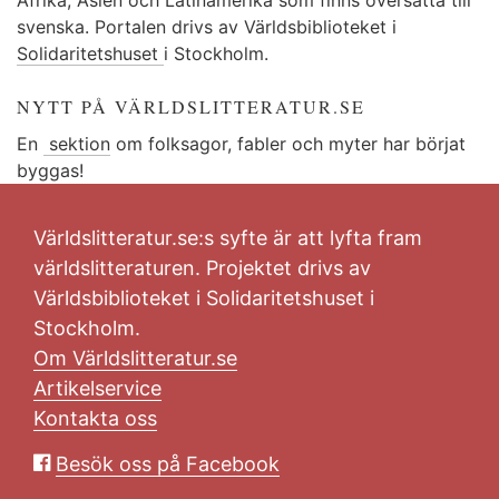
svenska. Portalen drivs av Världsbiblioteket i
Solidaritetshuset
i Stockholm.
NYTT PÅ VÄRLDSLITTERATUR.SE
En
sektion
om folksagor, fabler och myter har börjat
byggas!
Världslitteratur.se:s syfte är att lyfta fram
världslitteraturen. Projektet drivs av
Världsbiblioteket i Solidaritetshuset i
Stockholm.
Om Världslitteratur.se
Artikelservice
Kontakta oss
Besök oss på Facebook