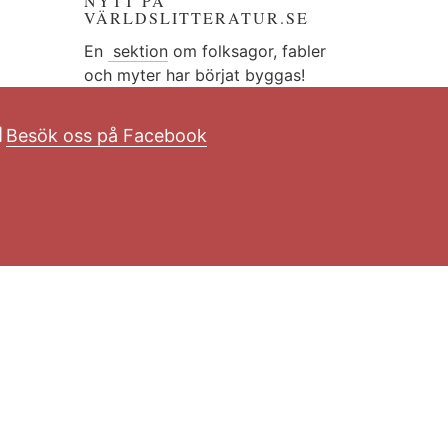
NYTT PÅ
VÄRLDSLITTERATUR.SE
En
sektion
om folksagor, fabler
och myter har börjat byggas!
Besök oss på Facebook