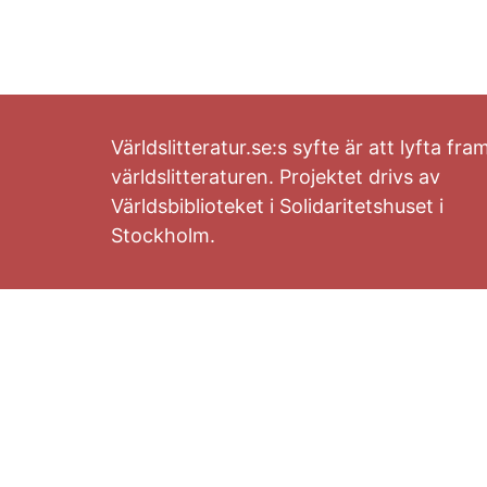
Världslitteratur.se:s syfte är att lyfta fra
världslitteraturen. Projektet drivs av
Världsbiblioteket i Solidaritetshuset i
Stockholm.