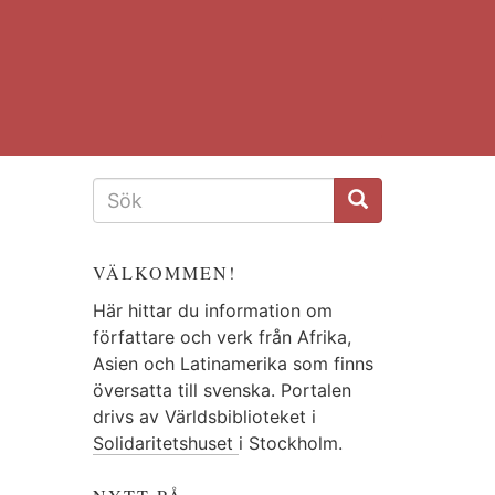
SÖKFORMULÄR
VÄLKOMMEN!
Här hittar du information om
författare och verk från Afrika,
Asien och Latinamerika som finns
översatta till svenska. Portalen
drivs av Världsbiblioteket i
Solidaritetshuset
i Stockholm.