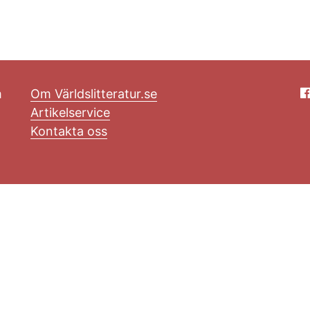
m
Om Världslitteratur.se
Artikelservice
Kontakta oss