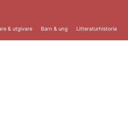
re & utgivare
Barn & ung
Litteraturhistoria