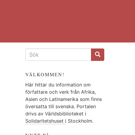
SÖKFORMULÄR
VÄLKOMMEN!
Här hittar du information om
författare och verk från Afrika,
Asien och Latinamerika som finns
översatta till svenska. Portalen
drivs av Världsbiblioteket i
Solidaritetshuset
i Stockholm.