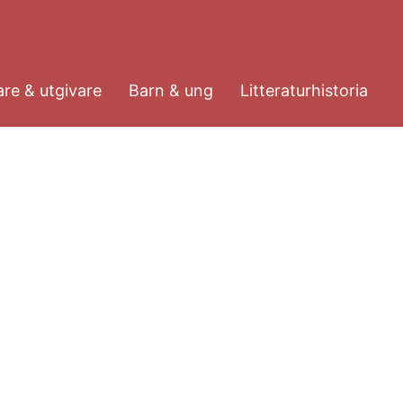
re & utgivare
Barn & ung
Litteraturhistoria