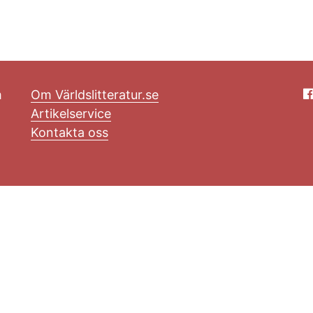
m
Om Världslitteratur.se
Artikelservice
Kontakta oss