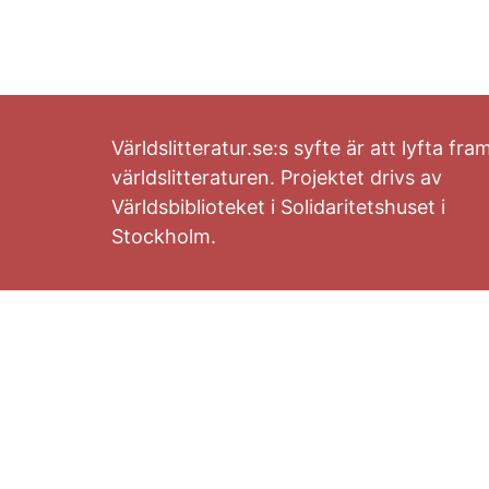
Världslitteratur.se:s syfte är att lyfta fra
världslitteraturen. Projektet drivs av
Världsbiblioteket i Solidaritetshuset i
Stockholm.