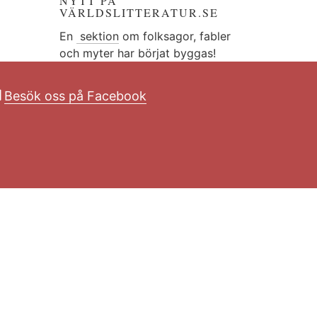
NYTT PÅ
VÄRLDSLITTERATUR.SE
En
sektion
om folksagor, fabler
och myter har börjat byggas!
Besök oss på Facebook