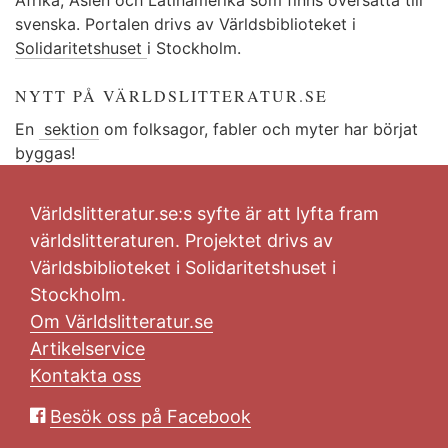
svenska. Portalen drivs av Världsbiblioteket i
Solidaritetshuset
i Stockholm.
NYTT PÅ VÄRLDSLITTERATUR.SE
En
sektion
om folksagor, fabler och myter har börjat
byggas!
Världslitteratur.se:s syfte är att lyfta fram
världslitteraturen. Projektet drivs av
Världsbiblioteket i Solidaritetshuset i
Stockholm.
Om Världslitteratur.se
Artikelservice
Kontakta oss
Besök oss på Facebook