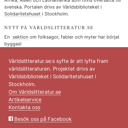
svenska. Portalen drivs av Världsbiblioteket i
Solidaritetshuset
i Stockholm.
NYTT PÅ VÄRLDSLITTERATUR.SE
En
sektion
om folksagor, fabler och myter har börjat
byggas!
Världslitteratur.se:s syfte är att lyfta fram
världslitteraturen. Projektet drivs av
Världsbiblioteket i Solidaritetshuset i
Stockholm.
Om Världslitteratur.se
Artikelservice
Kontakta oss
Besök oss på Facebook