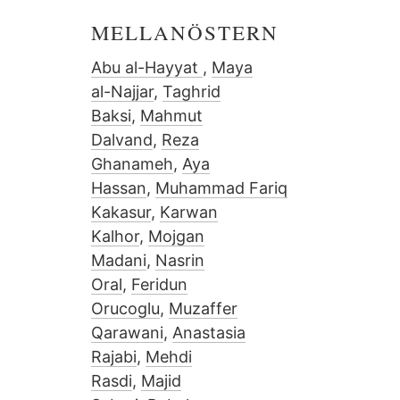
MELLANÖSTERN
Abu al-Hayyat
,
Maya
al-Najjar
,
Taghrid
Baksi
,
Mahmut
Dalvand
,
Reza
Ghanameh
,
Aya
Hassan
,
Muhammad Fariq
Kakasur
,
Karwan
Kalhor
,
Mojgan
Madani
,
Nasrin
Oral
,
Feridun
Orucoglu
,
Muzaffer
Qarawani
,
Anastasia
Rajabi
,
Mehdi
Rasdi
,
Majid