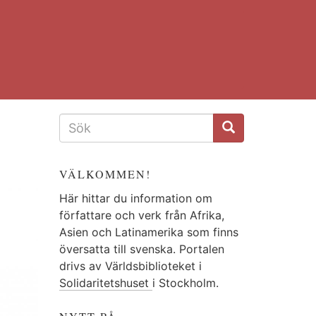
SÖKFORMULÄR
VÄLKOMMEN!
Här hittar du information om
författare och verk från Afrika,
Asien och Latinamerika som finns
översatta till svenska. Portalen
drivs av Världsbiblioteket i
Solidaritetshuset
i Stockholm.