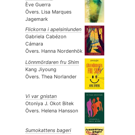
Ève Guerra
Övers.
Lisa Marques
Jagemark
Flickorna i apelsinlunden
Gabriela Cabézon
Cámara
Övers.
Hanna Nordenhök
Lönnmördaren fru Shim
Kang Jiyoung
Övers.
Thea Norlander
Vi var gnistan
Otoniya J. Okot Bitek
Övers.
Helena Hansson
Sumokattens bageri