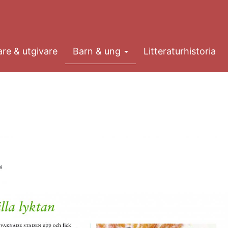
re & utgivare
Barn & ung
Litteraturhistoria