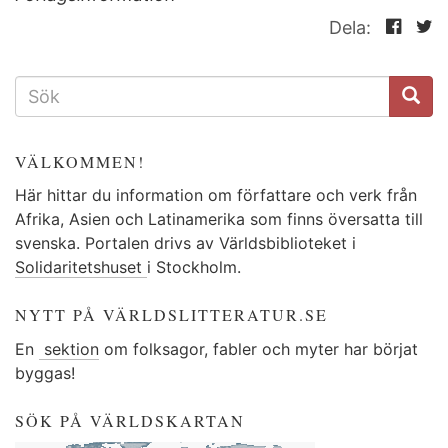
Dela:
SÖKFORMULÄR
VÄLKOMMEN!
Här hittar du information om författare och verk från
Afrika, Asien och Latinamerika som finns översatta till
svenska. Portalen drivs av Världsbiblioteket i
Solidaritetshuset
i Stockholm.
NYTT PÅ VÄRLDSLITTERATUR.SE
En
sektion
om folksagor, fabler och myter har börjat
byggas!
SÖK PÅ VÄRLDSKARTAN