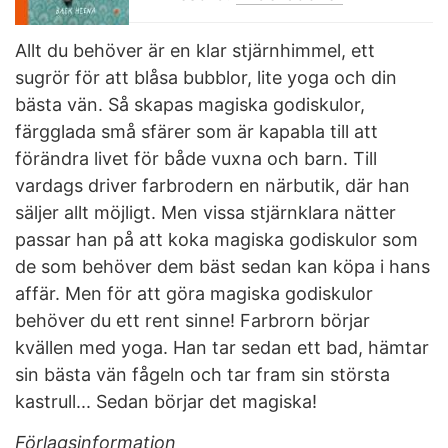
Allt du behöver är en klar stjärnhimmel, ett
sugrör för att blåsa bubblor, lite yoga och din
bästa vän. Så skapas magiska godiskulor,
färgglada små sfärer som är kapabla till att
förändra livet för både vuxna och barn. Till
vardags driver farbrodern en närbutik, där han
säljer allt möjligt. Men vissa stjärnklara nätter
passar han på att koka magiska godiskulor som
de som behöver dem bäst sedan kan köpa i hans
affär. Men för att göra magiska godiskulor
behöver du ett rent sinne! Farbrorn börjar
kvällen med yoga. Han tar sedan ett bad, hämtar
sin bästa vän fågeln och tar fram sin största
kastrull... Sedan börjar det magiska!
Förlagsinformation