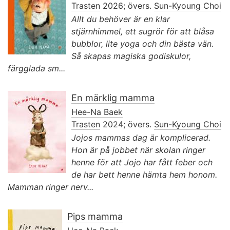
Trasten
2026; övers.
Sun-Kyoung Choi
Allt du behöver är en klar
stjärnhimmel, ett sugrör för att blåsa
bubblor, lite yoga och din bästa vän.
Så skapas magiska godiskulor,
färgglada sm...
En märklig mamma
Hee-Na Baek
Trasten
2024; övers.
Sun-Kyoung Choi
Jojos mammas dag är komplicerad.
Hon är på jobbet när skolan ringer
henne för att Jojo har fått feber och
de har bett henne hämta hem honom.
Mamman ringer nerv...
Pips mamma