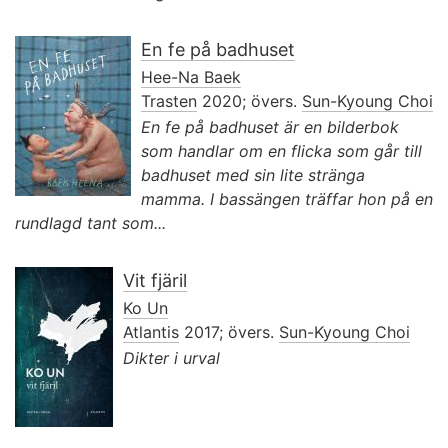
En fe på badhuset
Hee-Na Baek
Trasten
2020; övers.
Sun-Kyoung Choi
En fe på badhuset är en bilderbok
som handlar om en flicka som går till
badhuset med sin lite stränga
mamma. I bassängen träffar hon på en
rundlagd tant som...
Vit fjäril
Ko Un
Atlantis
2017; övers.
Sun-Kyoung Choi
Dikter i urval