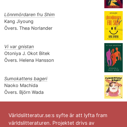
Lönnmördaren fru Shim
Kang Jiyoung
Övers.
Thea Norlander
Vi var gnistan
Otoniya J. Okot Bitek
Övers.
Helena Hansson
Sumokattens bageri
Naoko Machida
Övers.
Björn Wada
Världslitteratur.se:s syfte är att lyfta fram
världslitteraturen. Projektet drivs av