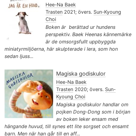
Hee-Na Baek
Trasten
2021; övers.
Sun-Kyoung
Choi
Boken är berättad ur hundens
perspektiv. Baek Heenas kännemärke
är de omsorgsfullt uppbyggda
miniatyrmiljöerna, här skulpterade i lera, som hon
sedan ljuss...
Magiska godiskulor
Hee-Na Baek
Trasten
2020; övers.
Sun-
Kyoung Choi
Magiska godiskulor handlar om
pojken Dong-Dong som i början
av boken leker ensam med
hängande huvud, till synes ett lite sorgset och ensamt
barn. Men när han går till en aff...