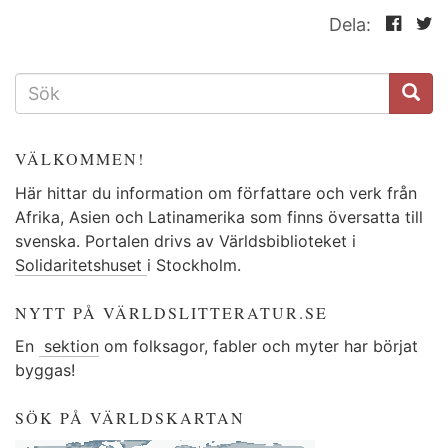
Dela:
SÖKFORMULÄR
VÄLKOMMEN!
Här hittar du information om författare och verk från
Afrika, Asien och Latinamerika som finns översatta till
svenska. Portalen drivs av Världsbiblioteket i
Solidaritetshuset
i Stockholm.
NYTT PÅ VÄRLDSLITTERATUR.SE
En
sektion
om folksagor, fabler och myter har börjat
byggas!
SÖK PÅ VÄRLDSKARTAN