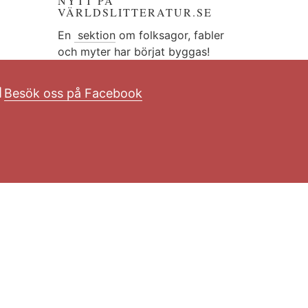
NYTT PÅ
VÄRLDSLITTERATUR.SE
En
sektion
om folksagor, fabler
och myter har börjat byggas!
Besök oss på Facebook