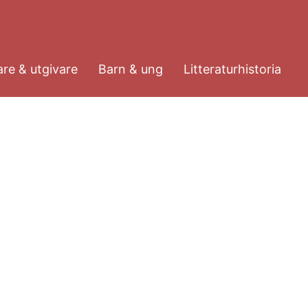
re & utgivare
Barn & ung
Litteraturhistoria