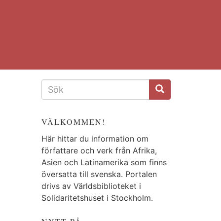
SÖKFORMULÄR
VÄLKOMMEN!
Här hittar du information om
författare och verk från Afrika,
Asien och Latinamerika som finns
översatta till svenska. Portalen
drivs av Världsbiblioteket i
Solidaritetshuset
i Stockholm.