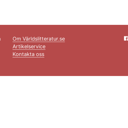
m
Om Världslitteratur.se
Artikelservice
Kontakta oss