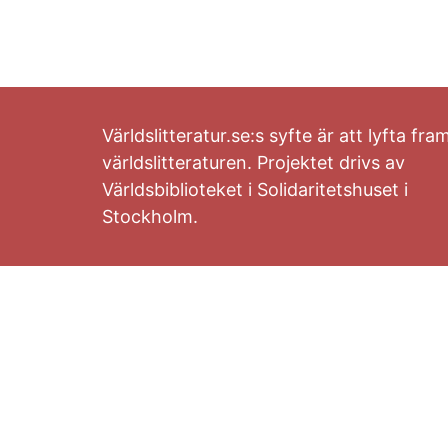
Världslitteratur.se:s syfte är att lyfta fra
världslitteraturen. Projektet drivs av
Världsbiblioteket i Solidaritetshuset i
Stockholm.