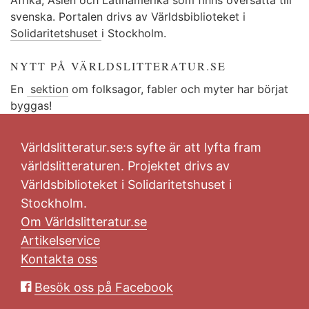
svenska. Portalen drivs av Världsbiblioteket i
Solidaritetshuset
i Stockholm.
NYTT PÅ VÄRLDSLITTERATUR.SE
En
sektion
om folksagor, fabler och myter har börjat
byggas!
Världslitteratur.se:s syfte är att lyfta fram
världslitteraturen. Projektet drivs av
Världsbiblioteket i Solidaritetshuset i
Stockholm.
Om Världslitteratur.se
Artikelservice
Kontakta oss
Besök oss på Facebook