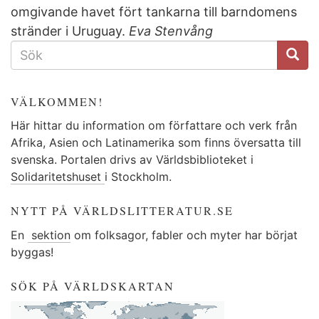
omgivande havet fört tankarna till barndomens
stränder i Uruguay.
Eva Stenvång
SÖKFORMULÄR
VÄLKOMMEN!
Här hittar du information om författare och verk från
Afrika, Asien och Latinamerika som finns översatta till
svenska. Portalen drivs av Världsbiblioteket i
Solidaritetshuset
i Stockholm.
NYTT PÅ VÄRLDSLITTERATUR.SE
En
sektion
om folksagor, fabler och myter har börjat
byggas!
SÖK PÅ VÄRLDSKARTAN