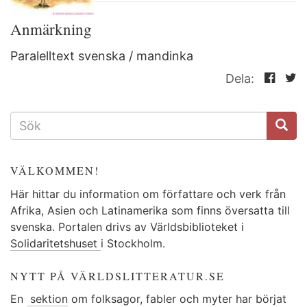
Anmärkning
Paralelltext svenska / mandinka
Dela:
SÖKFORMULÄR
VÄLKOMMEN!
Här hittar du information om författare och verk från
Afrika, Asien och Latinamerika som finns översatta till
svenska. Portalen drivs av Världsbiblioteket i
Solidaritetshuset
i Stockholm.
NYTT PÅ VÄRLDSLITTERATUR.SE
En
sektion
om folksagor, fabler och myter har börjat