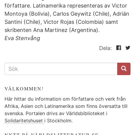
författare. Latinamerika representeras av Victor
Montoya (Bolivia), Carlos Geywitz (Chile), Adrián
Santini (Chile), Victor Rojas (Colombia) samt
skribenten Ana Martinez (Argentina).
Eva Stenvång
Dela:
SÖKFORMULÄR
VÄLKOMMEN!
Här hittar du information om författare och verk från
Afrika, Asien och Latinamerika som finns översatta till
svenska. Portalen drivs av Världsbiblioteket i
Solidaritetshuset
i Stockholm.
NYTT PÅ VÄRLDSLITTERATUR.SE