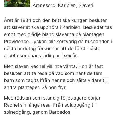
Ämnesord:
Karibien
,
Slaveri
Året är 1834 och den brittiska kungen beslutar
att slaveriet ska upphöra i Karibien. Beskedet tas
emot med glädje bland slavarna på plantagen
Providence. Lyckan blir kortvarig då husbonden i
nästa andetag förkunnar att de först måste
arbeta som hans lärlingar i sex år.
Men slaven Rachel vill inte vänta. Hon är fast
besluten att ta reda på vad som hänt de fem
barn som tagits ifrån henne och sålts vidare till
andra plantager. Så hon flyr.
Med rädslan som ständig följeslagare börjar
Rachel sin långa resa. Från soluppgång till
solnedgång, genom Barbados