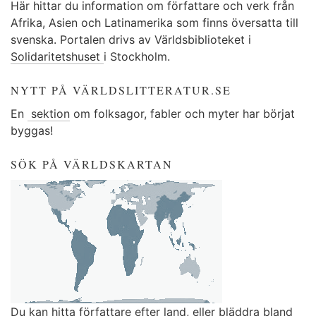
Här hittar du information om författare och verk från
Afrika, Asien och Latinamerika som finns översatta till
svenska. Portalen drivs av Världsbiblioteket i
Solidaritetshuset
i Stockholm.
NYTT PÅ VÄRLDSLITTERATUR.SE
En
sektion
om folksagor, fabler och myter har börjat
byggas!
SÖK PÅ VÄRLDSKARTAN
Du kan
hitta författare efter land
, eller
bläddra bland