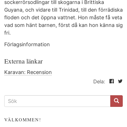
sockerrörsodlingar till skogarna i Brittiska
Guyana, och vidare till Trinidad, till den förrädiska
floden och det öppna vattnet. Hon måste få veta
vad som hänt barnen, först då kan hon känna sig
fri.
Förlagsinformation
Externa länkar
Karavan: Recension
Dela:
SÖKFORMULÄR
VÄLKOMMEN!