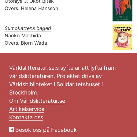
Otoniya J. Okot Bitek
Övers.
Helena Hansson
Sumokattens bageri
Naoko Machida
Övers.
Björn Wada
Världslitteratur.se:s syfte är att lyfta fram
världslitteraturen. Projektet drivs av
Världsbiblioteket i Solidaritetshuset i
Stockholm.
Om Världslitteratur.se
Artikelservice
Kontakta oss
Besök oss på Facebook