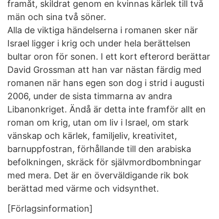
framåt, skildrat genom en kvinnas kärlek till två
män och sina två söner.
Alla de viktiga händelserna i romanen sker när
Israel ligger i krig och under hela berättelsen
bultar oron för sonen. I ett kort efterord berättar
David Grossman att han var nästan färdig med
romanen när hans egen son dog i strid i augusti
2006, under de sista timmarna av andra
Libanonkriget. Ändå är detta inte framför allt en
roman om krig, utan om liv i Israel, om stark
vänskap och kärlek, familjeliv, kreativitet,
barnuppfostran, förhållande till den arabiska
befolkningen, skräck för självmordbombningar
med mera. Det är en överväldigande rik bok
berättad med värme och vidsynthet.
[Förlagsinformation]