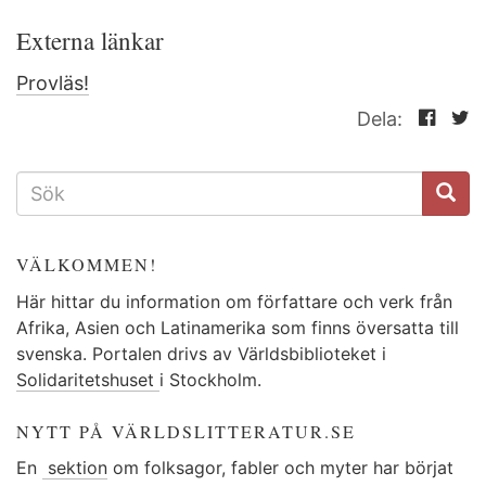
Externa länkar
Provläs!
Dela:
SÖKFORMULÄR
VÄLKOMMEN!
Här hittar du information om författare och verk från
Afrika, Asien och Latinamerika som finns översatta till
svenska. Portalen drivs av Världsbiblioteket i
Solidaritetshuset
i Stockholm.
NYTT PÅ VÄRLDSLITTERATUR.SE
En
sektion
om folksagor, fabler och myter har börjat