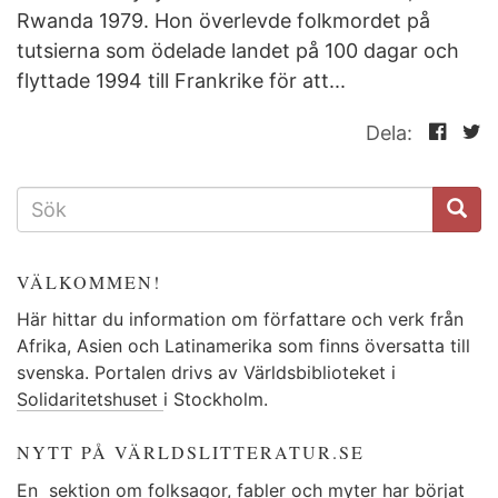
Rwanda 1979. Hon överlevde folkmordet på
tutsierna som ödelade landet på 100 dagar och
flyttade 1994 till Frankrike för att...
Dela:
SÖKFORMULÄR
VÄLKOMMEN!
Här hittar du information om författare och verk från
Afrika, Asien och Latinamerika som finns översatta till
svenska. Portalen drivs av Världsbiblioteket i
Solidaritetshuset
i Stockholm.
NYTT PÅ VÄRLDSLITTERATUR.SE
En
sektion
om folksagor, fabler och myter har börjat