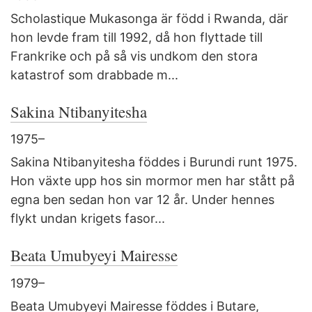
Scholastique Mukasonga är född i Rwanda, där
hon levde fram till 1992, då hon flyttade till
Frankrike och på så vis undkom den stora
katastrof som drabbade m...
Sakina Ntibanyitesha
1975–
Sakina Ntibanyitesha föddes i Burundi runt 1975.
Hon växte upp hos sin mormor men har stått på
egna ben sedan hon var 12 år. Under hennes
flykt undan krigets fasor...
Beata Umubyeyi Mairesse
1979–
Beata Umubyeyi Mairesse föddes i Butare,