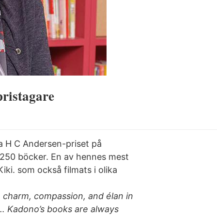
ristagare
na H C Andersen-priset på
 250 böcker. En av hennes mest
ki. som också filmats i olika
e charm, compassion, and élan in
 … Kadono’s books are always