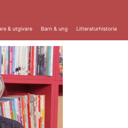
re & utgivare
Barn & ung
Litteraturhistoria