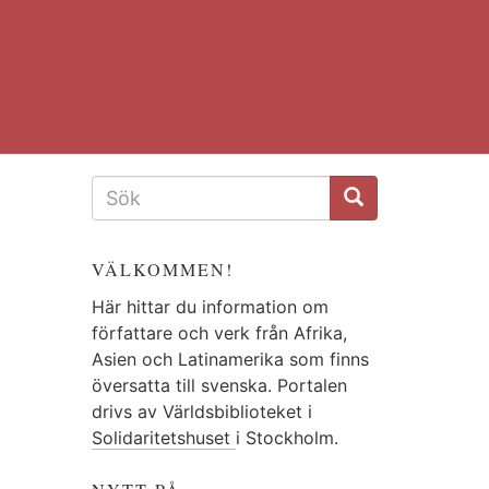
SÖKFORMULÄR
VÄLKOMMEN!
Här hittar du information om
författare och verk från Afrika,
Asien och Latinamerika som finns
översatta till svenska. Portalen
drivs av Världsbiblioteket i
Solidaritetshuset
i Stockholm.