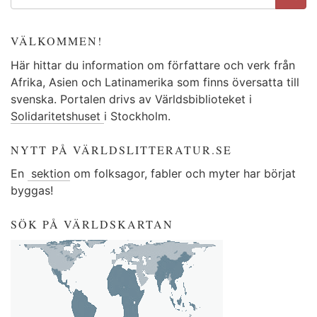
VÄLKOMMEN!
Här hittar du information om författare och verk från
Afrika, Asien och Latinamerika som finns översatta till
svenska. Portalen drivs av Världsbiblioteket i
Solidaritetshuset
i Stockholm.
NYTT PÅ VÄRLDSLITTERATUR.SE
En
sektion
om folksagor, fabler och myter har börjat
byggas!
SÖK PÅ VÄRLDSKARTAN