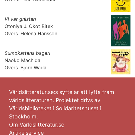
Vi var gnistan
Otoniya J. Okot Bitek
Övers.
Helena Hansson
Sumokattens bageri
Naoko Machida
Övers.
Björn Wada
Världslitteratur.se:s syfte är att lyfta fram
världslitteraturen. Projektet drivs av
Världsbiblioteket i Solidaritetshuset i
Stockholm.
Om Världslitteratur.se
Artikelservice