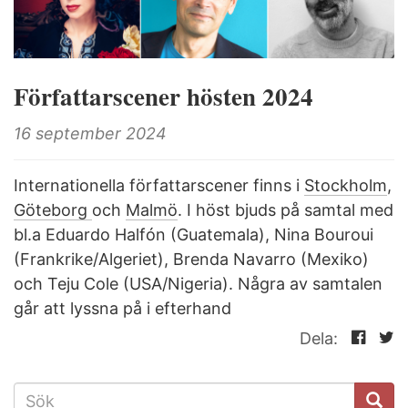
Författarscener hösten 2024
16 september 2024
Internationella författarscener finns i
Stockholm
,
Göteborg
och
Malmö
. I höst bjuds på samtal med
bl.a Eduardo Halfón (Guatemala), Nina Bouroui
(Frankrike/Algeriet), Brenda Navarro (Mexiko)
och Teju Cole (USA/Nigeria). Några av samtalen
går att lyssna på i efterhand
Dela:
SÖKFORMULÄR