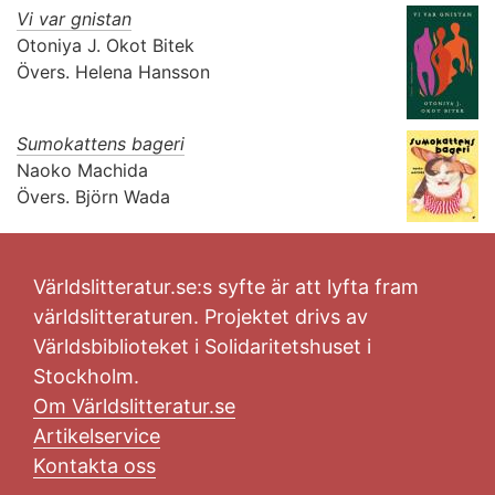
Vi var gnistan
Otoniya J. Okot Bitek
Övers.
Helena Hansson
Sumokattens bageri
Naoko Machida
Övers.
Björn Wada
Världslitteratur.se:s syfte är att lyfta fram
världslitteraturen. Projektet drivs av
Världsbiblioteket i Solidaritetshuset i
Stockholm.
Om Världslitteratur.se
Artikelservice
Kontakta oss