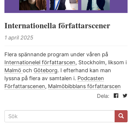
Internationella författarscener
1 april 2025
Flera spännande program under våren på
Internationelel författarscen
, Stockholm, liksom i
Malmö
och
Göteborg
. I efterhand kan man
lyssna på flera av samtalen i.
Podcasten
Författarscenen
,
Malmöbibblans författarscen
Dela:
SÖKFORMULÄR