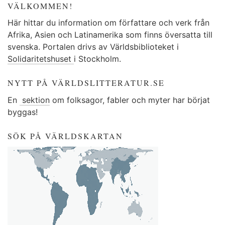
VÄLKOMMEN!
Här hittar du information om författare och verk från
Afrika, Asien och Latinamerika som finns översatta till
svenska. Portalen drivs av Världsbiblioteket i
Solidaritetshuset
i Stockholm.
NYTT PÅ VÄRLDSLITTERATUR.SE
En
sektion
om folksagor, fabler och myter har börjat
byggas!
SÖK PÅ VÄRLDSKARTAN