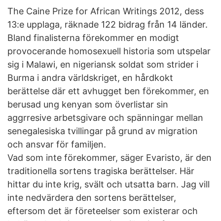
The Caine Prize for African Writings 2012, dess
13:e upplaga, räknade 122 bidrag från 14 länder.
Bland finalisterna förekommer en modigt
provocerande homosexuell historia som utspelar
sig i Malawi, en nigeriansk soldat som strider i
Burma i andra världskriget, en hårdkokt
berättelse där ett avhugget ben förekommer, en
berusad ung kenyan som överlistar sin
aggrresive arbetsgivare och spänningar mellan
senegalesiska tvillingar på grund av migration
och ansvar för familjen.
Vad som inte förekommer, säger Evaristo, är den
traditionella sortens tragiska berättelser. Här
hittar du inte krig, svält och utsatta barn. Jag vill
inte nedvärdera den sortens berättelser,
eftersom det är företeelser som existerar och