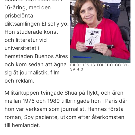
16-åring, med den
prisbelönta
diktsamlingen El sol y yo.
Hon studerade konst
och litteratur vid
universitetet i
hemstaden Buenos Aires
och kom sedan att ägna
BILD: JESÚS TOLEDO, CC BY-
SA 4.0
sig åt journalistik, film
och reklam.
Militärkuppen tvingade Shua på flykt, och åren
mellan 1976 och 1980 tillbringade hon i Paris där
hon var verksam som journalist. Hennes första
roman, Soy paciente, utkom efter återkomsten
till hemlandet.