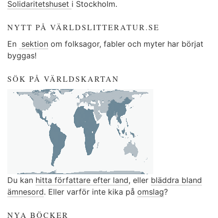
Solidaritetshuset
i Stockholm.
NYTT PÅ VÄRLDSLITTERATUR.SE
En
sektion
om folksagor, fabler och myter har börjat
byggas!
SÖK PÅ VÄRLDSKARTAN
Du kan
hitta författare efter land
, eller
bläddra bland
ämnesord
. Eller varför inte kika på
omslag
?
NYA BÖCKER