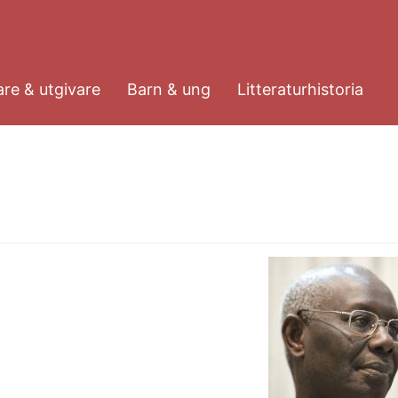
re & utgivare
Barn & ung
Litteraturhistoria