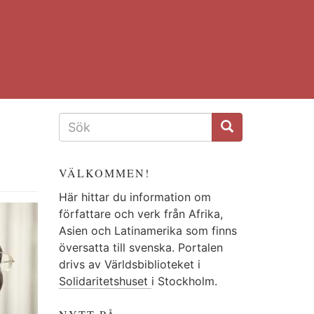
SÖKFORMULÄR
VÄLKOMMEN!
Här hittar du information om
författare och verk från Afrika,
Asien och Latinamerika som finns
översatta till svenska. Portalen
drivs av Världsbiblioteket i
Solidaritetshuset
i Stockholm.