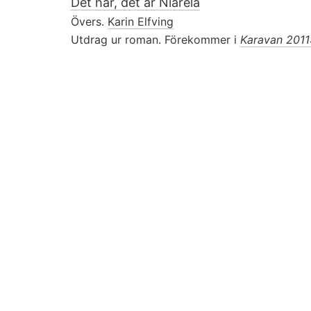
Det här, det är Niarela
Övers.
Karin Elfving
Utdrag ur roman. Förekommer i
Karavan 2011