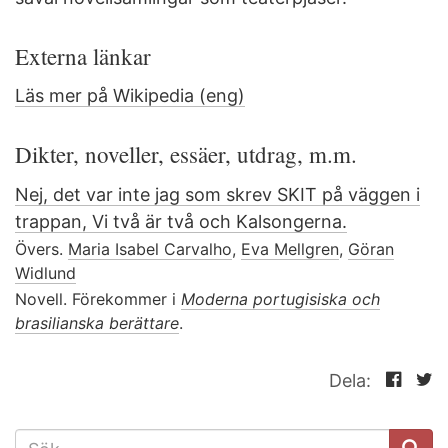
Externa länkar
Läs mer på Wikipedia (eng)
Dikter, noveller, essäer, utdrag, m.m.
Nej, det var inte jag som skrev SKIT på väggen i
trappan, Vi två är två och Kalsongerna.
Övers.
Maria Isabel Carvalho
,
Eva Mellgren
,
Göran
Widlund
Novell. Förekommer i
Moderna portugisiska och
brasilianska berättare
.
Dela:
SÖKFORMULÄR