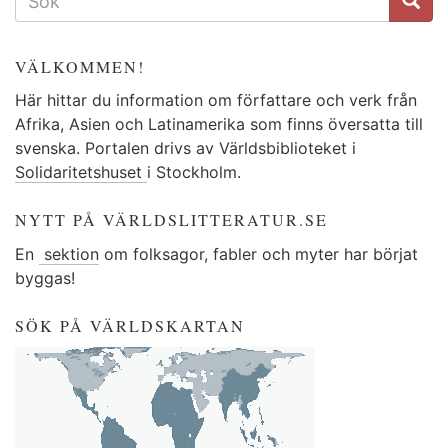
VÄLKOMMEN!
Här hittar du information om författare och verk från
Afrika, Asien och Latinamerika som finns översatta till
svenska. Portalen drivs av Världsbiblioteket i
Solidaritetshuset
i Stockholm.
NYTT PÅ VÄRLDSLITTERATUR.SE
En
sektion
om folksagor, fabler och myter har börjat
byggas!
SÖK PÅ VÄRLDSKARTAN