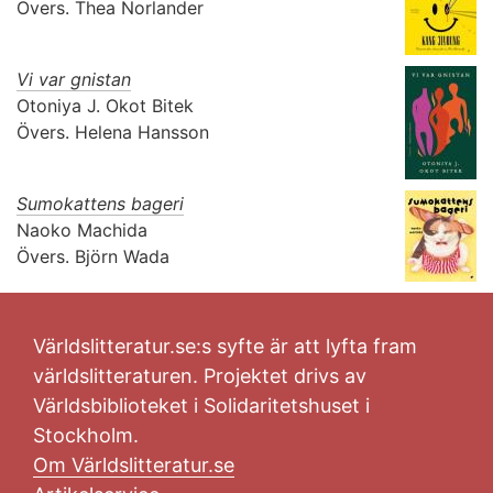
Övers.
Thea Norlander
Vi var gnistan
Otoniya J. Okot Bitek
Övers.
Helena Hansson
Sumokattens bageri
Naoko Machida
Övers.
Björn Wada
Världslitteratur.se:s syfte är att lyfta fram
världslitteraturen. Projektet drivs av
Världsbiblioteket i Solidaritetshuset i
Stockholm.
Om Världslitteratur.se