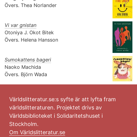
Övers.
Thea Norlander
Vi var gnistan
Otoniya J. Okot Bitek
Övers.
Helena Hansson
Sumokattens bageri
Naoko Machida
Övers.
Björn Wada
Världslitteratur.se:s syfte är att lyfta fram
världslitteraturen. Projektet drivs av
Världsbiblioteket i Solidaritetshuset i
Stockholm.
Om Världslitteratur.se