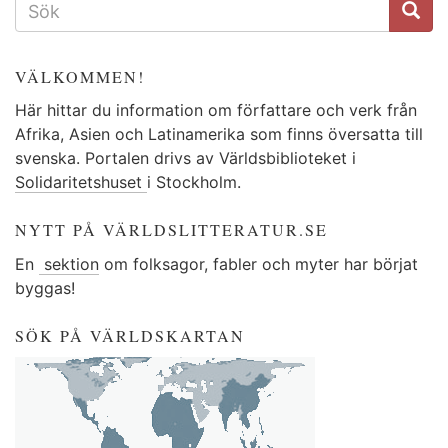
VÄLKOMMEN!
Här hittar du information om författare och verk från
Afrika, Asien och Latinamerika som finns översatta till
svenska. Portalen drivs av Världsbiblioteket i
Solidaritetshuset
i Stockholm.
NYTT PÅ VÄRLDSLITTERATUR.SE
En
sektion
om folksagor, fabler och myter har börjat
byggas!
SÖK PÅ VÄRLDSKARTAN