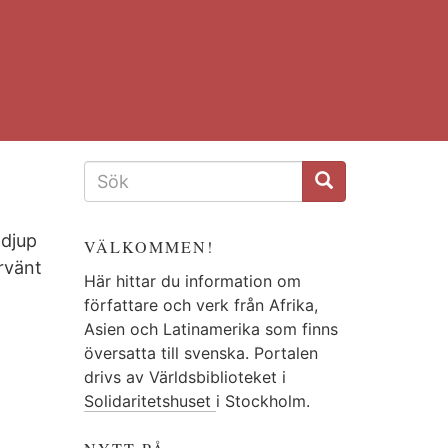
SÖKFORMULÄR
 djup
VÄLKOMMEN!
rvänt
Här hittar du information om
författare och verk från Afrika,
Asien och Latinamerika som finns
översatta till svenska. Portalen
drivs av Världsbiblioteket i
Solidaritetshuset
i Stockholm.