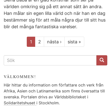
världen omkring sig på ett annat sätt än andra.
Han målar sin egen lilla värld och när han en dag
bestämmer sig för att måla några djur till sitt hus
blir det många fantastiska varelser.
1
2
nästa ›
sista »
SÖKFORMULÄR
VÄLKOMMEN!
Här hittar du information om författare och verk från
Afrika, Asien och Latinamerika som finns översatta till
svenska. Portalen drivs av Världsbiblioteket i
Solidaritetshuset
i Stockholm.