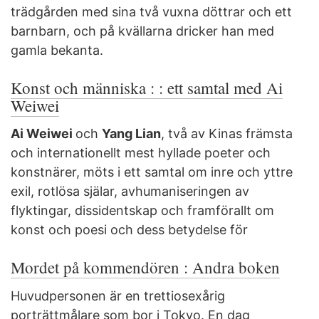
trädgården med sina två vuxna döttrar och ett
barnbarn, och på kvällarna dricker han med
gamla bekanta.
Konst och människa : : ett samtal med Ai
Weiwei
Ai Weiwei
och
Yang Lian
, två av Kinas främsta
och internationellt mest hyllade poeter och
konstnärer, möts i ett samtal om inre och yttre
exil, rotlösa själar, avhumaniseringen av
flyktingar, dissidentskap och framförallt om
konst och poesi och dess betydelse för
Mordet på kommendören : Andra boken
Huvudpersonen är en trettiosexårig
porträttmålare som bor i Tokyo. En dag