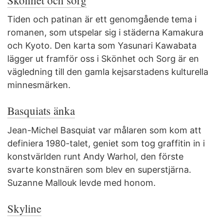
Tiden och patinan är ett genomgående tema i
romanen, som utspelar sig i städerna Kamakura
och Kyoto. Den karta som Yasunari Kawabata
lägger ut framför oss i Skönhet och Sorg är en
vägledning till den gamla kejsarstadens kulturella
minnesmärken.
Basquiats änka
Jean-Michel Basquiat var målaren som kom att
definiera 1980-talet, geniet som tog graffitin in i
konstvärlden runt Andy Warhol, den förste
svarte konstnären som blev en superstjärna.
Suzanne Mallouk levde med honom.
Skyline