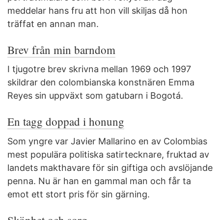
meddelar hans fru att hon vill skiljas då hon
träffat en annan man.
Brev från min barndom
I tjugotre brev skrivna mellan 1969 och 1997
skildrar den colombianska konstnären Emma
Reyes sin uppväxt som gatubarn i Bogotá.
En tagg doppad i honung
Som yngre var Javier Mallarino en av Colombias
mest populära politiska satirtecknare, fruktad av
landets makthavare för sin giftiga och avslöjande
penna. Nu är han en gammal man och får ta
emot ett stort pris för sin gärning.
Skönhet och sorg