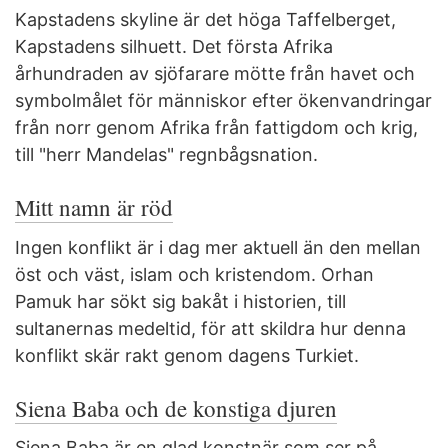
Kapstadens skyline är det höga Taffelberget,
Kapstadens silhuett. Det första Afrika
århundraden av sjöfarare mötte från havet och
symbolmålet för människor efter ökenvandringar
från norr genom Afrika från fattigdom och krig,
till "herr Mandelas" regnbågsnation.
Mitt namn är röd
Ingen konflikt är i dag mer aktuell än den mellan
öst och väst, islam och kristendom. Orhan
Pamuk har sökt sig bakåt i historien, till
sultanernas medeltid, för att skildra hur denna
konflikt skär rakt genom dagens Turkiet.
Siena Baba och de konstiga djuren
Siena Baba är en glad konstnär som ser på