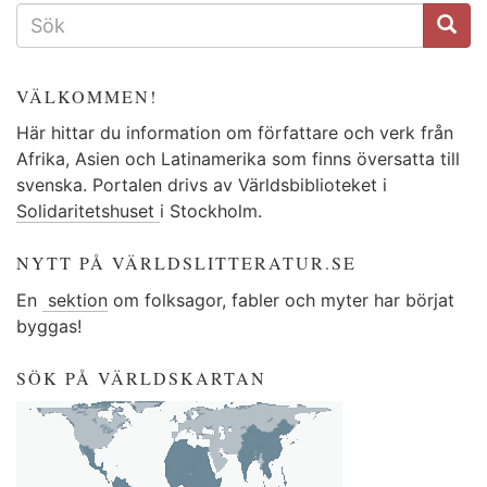
SÖKFORMULÄR
VÄLKOMMEN!
Här hittar du information om författare och verk från
Afrika, Asien och Latinamerika som finns översatta till
svenska. Portalen drivs av Världsbiblioteket i
Solidaritetshuset
i Stockholm.
NYTT PÅ VÄRLDSLITTERATUR.SE
En
sektion
om folksagor, fabler och myter har börjat
byggas!
SÖK PÅ VÄRLDSKARTAN