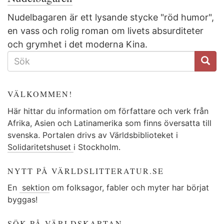
Nudelbagaren är ett lysande stycke "röd humor",
en vass och rolig roman om livets absurditeter
och grymhet i det moderna Kina.
SÖKFORMULÄR
VÄLKOMMEN!
Här hittar du information om författare och verk från
Afrika, Asien och Latinamerika som finns översatta till
svenska. Portalen drivs av Världsbiblioteket i
Solidaritetshuset
i Stockholm.
NYTT PÅ VÄRLDSLITTERATUR.SE
En
sektion
om folksagor, fabler och myter har börjat
byggas!
SÖK PÅ VÄRLDSKARTAN