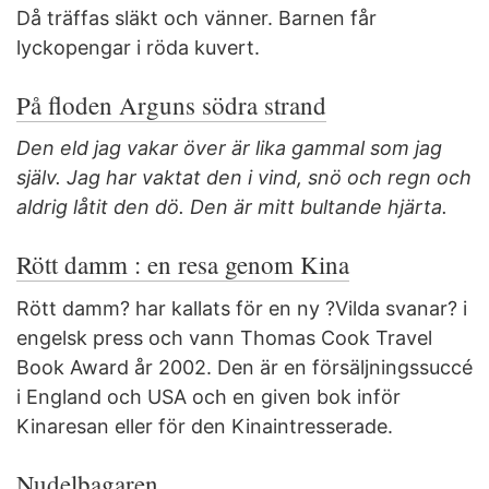
Då träffas släkt och vänner. Barnen får
lyckopengar i röda kuvert.
På floden Arguns södra strand
Den eld jag vakar över är lika gammal som jag
själv. Jag har vaktat den i vind, snö och regn och
aldrig låtit den dö. Den är mitt bultande hjärta.
Rött damm : en resa genom Kina
Rött damm? har kallats för en ny ?Vilda svanar? i
engelsk press och vann Thomas Cook Travel
Book Award år 2002. Den är en försäljningssuccé
i England och USA och en given bok inför
Kinaresan eller för den Kinaintresserade.
Nudelbagaren