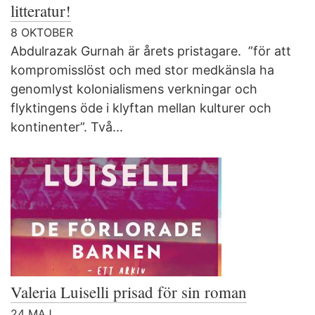
litteratur!
8 OKTOBER
Abdulrazak Gurnah är årets pristagare. ”för att
kompromisslöst och med stor medkänsla ha
genomlyst kolonialismens verkningar och
flyktingens öde i klyftan mellan kulturer och
kontinenter”. Två...
Valeria Luiselli prisad för sin roman
24 MAJ