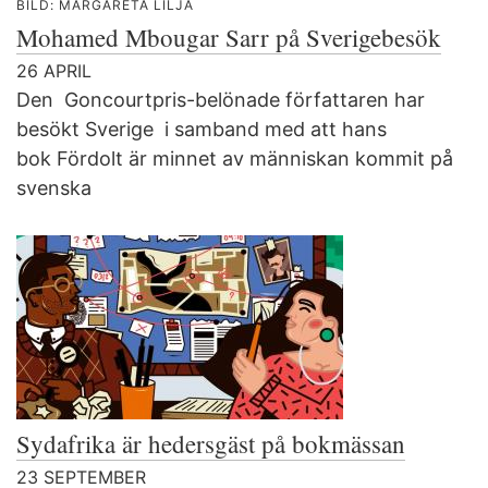
BILD: MARGARETA LILJA
Mohamed Mbougar Sarr på Sverigebesök
26 APRIL
Den Goncourtpris-belönade författaren har
besökt Sverige i samband med att hans
bok Fördolt är minnet av människan kommit på
svenska
Sydafrika är hedersgäst på bokmässan
23 SEPTEMBER