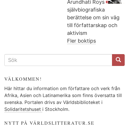
Arundhati Roys
självbiografiska
berättelse om sin väg
till författarskap och
aktivism
Fler boktips
SÖKFORMULÄR
VÄLKOMMEN!
Här hittar du information om författare och verk från
Afrika, Asien och Latinamerika som finns översatta till
svenska. Portalen drivs av Världsbiblioteket i
Solidaritetshuset
i Stockholm.
NYTT PÅ VÄRLDSLITTERATUR.SE