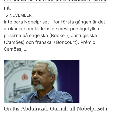
i år
15 NOVEMBER
Inte bara Nobelpriset - för första gången är det
afrikaner som tilldelas de mest prestigefyllda
priserna på engelska (Booker), portugisiska
(Camões) och franska (Goncourt). Prémio
Camões, ...
Grattis Abdulrazak Gurnah till Nobelpriset i