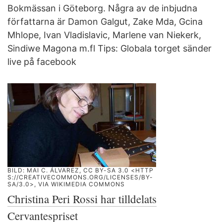
Bokmässan i Göteborg. Några av de inbjudna
författarna är Damon Galgut, Zake Mda, Gcina
Mhlope, Ivan Vladislavic, Marlene van Niekerk,
Sindiwe Magona m.fl Tips: Globala torget sänder
live på facebook
BILD: MAI C. ÁLVAREZ, CC BY-SA 3.0 <HTTP
S://CREATIVECOMMONS.ORG/LICENSES/BY-
SA/3.0>, VIA WIKIMEDIA COMMONS
Christina Peri Rossi har tilldelats
Cervantespriset