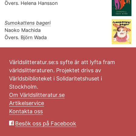
Övers.
Helena Hansson
Sumokattens bageri
Naoko Machida
Övers.
Björn Wada
Världslitteratur.se:s syfte är att lyfta fram
världslitteraturen. Projektet drivs av
Världsbiblioteket i Solidaritetshuset i
Stockholm.
Om Världslitteratur.se
Artikelservice
Kontakta oss
Besök oss på Facebook