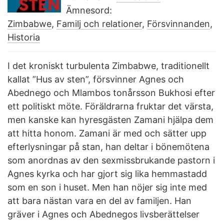
Ämnesord:
Zimbabwe
,
Familj och relationer
,
Försvinnanden
,
Historia
I det kroniskt turbulenta Zimbabwe, traditionellt
kallat ”Hus av sten”, försvinner Agnes och
Abednego och Mlambos tonårsson Bukhosi efter
ett politiskt möte. Föräldrarna fruktar det värsta,
men kanske kan hyresgästen Zamani hjälpa dem
att hitta honom. Zamani är med och sätter upp
efterlysningar på stan, han deltar i bönemötena
som anordnas av den sexmissbrukande pastorn i
Agnes kyrka och har gjort sig lika hemmastadd
som en son i huset. Men han nöjer sig inte med
att bara nästan vara en del av familjen. Han
gräver i Agnes och Abednegos livsberättelser