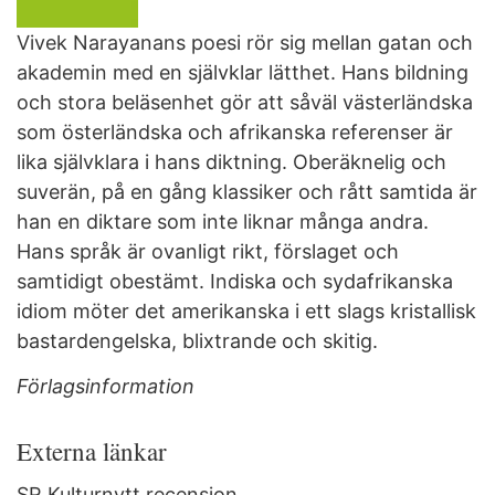
Vivek Narayanans poesi rör sig mellan gatan och
akademin med en självklar lätthet. Hans bildning
och stora beläsenhet gör att såväl västerländska
som österländska och afrikanska referenser är
lika självklara i hans diktning. Oberäknelig och
suverän, på en gång klassiker och rått samtida är
han en diktare som inte liknar många andra.
Hans språk är ovanligt rikt, förslaget och
samtidigt obestämt. Indiska och sydafrikanska
idiom möter det amerikanska i ett slags kristallisk
bastardengelska, blixtrande och skitig.
Förlagsinformation
Externa länkar
SR Kulturnytt recension