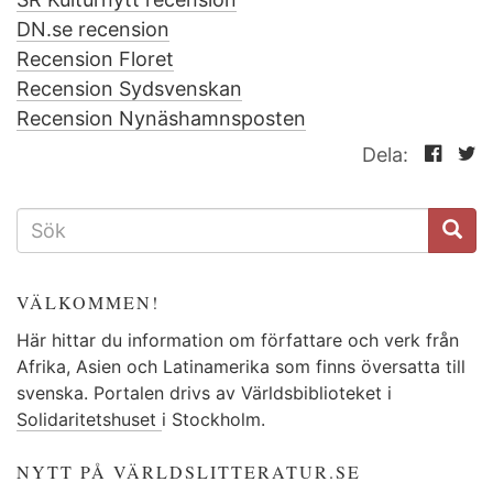
DN.se recension
Recension Floret
Recension Sydsvenskan
Recension Nynäshamnsposten
Dela:
SÖKFORMULÄR
VÄLKOMMEN!
Här hittar du information om författare och verk från
Afrika, Asien och Latinamerika som finns översatta till
svenska. Portalen drivs av Världsbiblioteket i
Solidaritetshuset
i Stockholm.
NYTT PÅ VÄRLDSLITTERATUR.SE