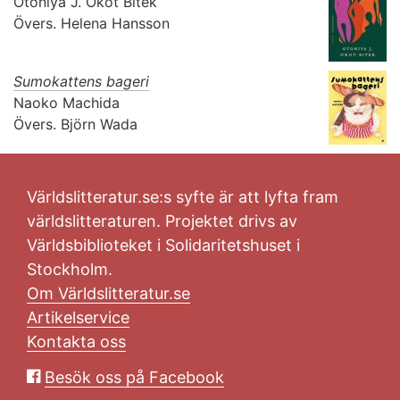
Otoniya J. Okot Bitek
Övers.
Helena Hansson
Sumokattens bageri
Naoko Machida
Övers.
Björn Wada
Världslitteratur.se:s syfte är att lyfta fram
världslitteraturen. Projektet drivs av
Världsbiblioteket i Solidaritetshuset i
Stockholm.
Om Världslitteratur.se
Artikelservice
Kontakta oss
Besök oss på Facebook