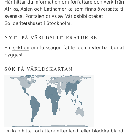
Här hittar du information om författare och verk från
Afrika, Asien och Latinamerika som finns översatta till
svenska. Portalen drivs av Världsbiblioteket i
Solidaritetshuset
i Stockholm.
NYTT PÅ VÄRLDSLITTERATUR.SE
En
sektion
om folksagor, fabler och myter har börjat
byggas!
SÖK PÅ VÄRLDSKARTAN
Du kan
hitta författare efter land
, eller
bläddra bland