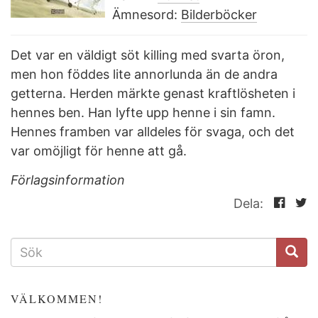
Ämnesord:
Bilderböcker
Det var en väldigt söt killing med svarta öron,
men hon föddes lite annorlunda än de andra
getterna. Herden märkte genast kraftlösheten i
hennes ben. Han lyfte upp henne i sin famn.
Hennes framben var alldeles för svaga, och det
var omöjligt för henne att gå.
Förlagsinformation
Dela:
SÖKFORMULÄR
VÄLKOMMEN!