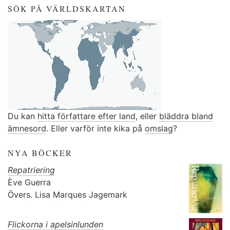
SÖK PÅ VÄRLDSKARTAN
Du kan
hitta författare efter land
, eller
bläddra bland
ämnesord
. Eller varför inte kika på
omslag
?
NYA BÖCKER
Repatriering
Ève Guerra
Övers.
Lisa Marques Jagemark
Flickorna i apelsinlunden