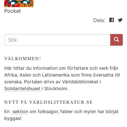
Pocket
Dela:
SÖKFORMULÄR
VÄLKOMMEN!
Här hittar du information om författare och verk från
Afrika, Asien och Latinamerika som finns översatta till
svenska. Portalen drivs av Världsbiblioteket i
Solidaritetshuset
i Stockholm.
NYTT PÅ VÄRLDSLITTERATUR.SE
En
sektion
om folksagor, fabler och myter har börjat
byggas!