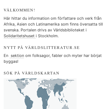
VÄLKOMMEN!
Här hittar du information om författare och verk från
Afrika, Asien och Latinamerika som finns översatta till
svenska. Portalen drivs av Världsbiblioteket i
Solidaritetshuset
i Stockholm.
NYTT PÅ VÄRLDSLITTERATUR.SE
En
sektion
om folksagor, fabler och myter har börjat
byggas!
SÖK PÅ VÄRLDSKARTAN