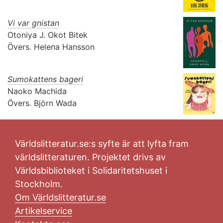
Vi var gnistan
Otoniya J. Okot Bitek
Övers.
Helena Hansson
Sumokattens bageri
Naoko Machida
Övers.
Björn Wada
Världslitteratur.se:s syfte är att lyfta fram
världslitteraturen. Projektet drivs av
Världsbiblioteket i Solidaritetshuset i
Stockholm.
Om Världslitteratur.se
Artikelservice