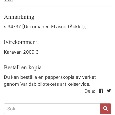
Anmärkning
s 34-37 [Ur romanen El asco (Äcklet)]
Förekommer i
Karavan 2009:3
Beställ en kopia
Du kan beställa en papperskopia av verket
genom
Världsbibliotekets artikelservice
.
Dela:
SÖKFORMULÄR