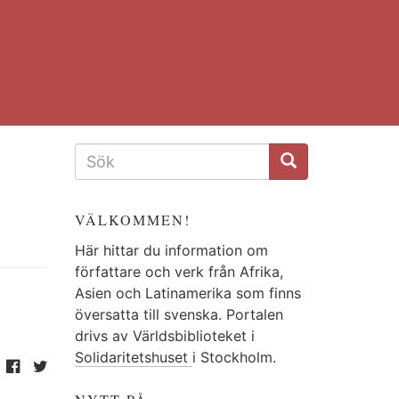
SÖKFORMULÄR
VÄLKOMMEN!
Här hittar du information om
författare och verk från Afrika,
Asien och Latinamerika som finns
översatta till svenska. Portalen
drivs av Världsbiblioteket i
Solidaritetshuset
i Stockholm.