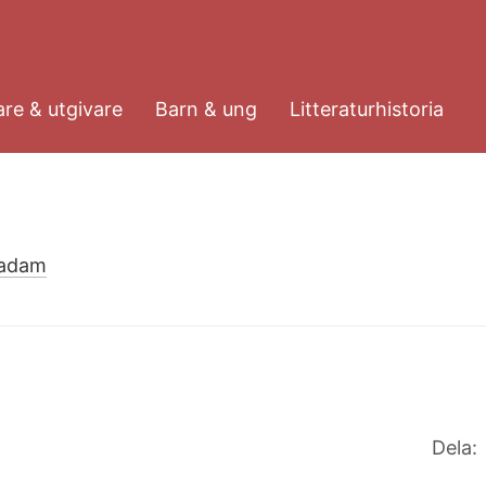
re & utgivare
Barn & ung
Litteraturhistoria
hadam
Dela: