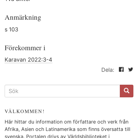
Anmärkning
s 103
Förekommer i
Karavan 2022:3-4
Dela:
SÖKFORMULÄR
VÄLKOMMEN!
Här hittar du information om författare och verk från
Afrika, Asien och Latinamerika som finns översatta till
svenska. Portalen drivs av Världsbiblioteket i