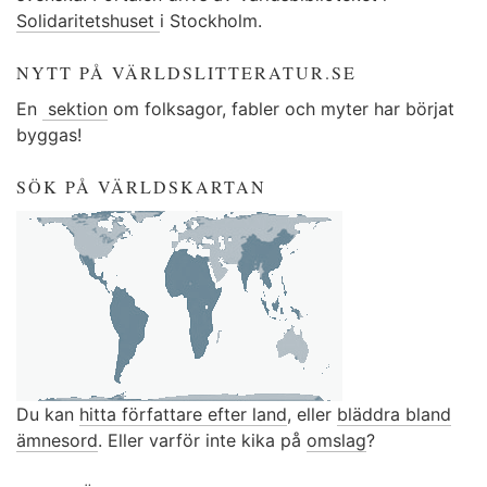
Solidaritetshuset
i Stockholm.
NYTT PÅ VÄRLDSLITTERATUR.SE
En
sektion
om folksagor, fabler och myter har börjat
byggas!
SÖK PÅ VÄRLDSKARTAN
Du kan
hitta författare efter land
, eller
bläddra bland
ämnesord
. Eller varför inte kika på
omslag
?