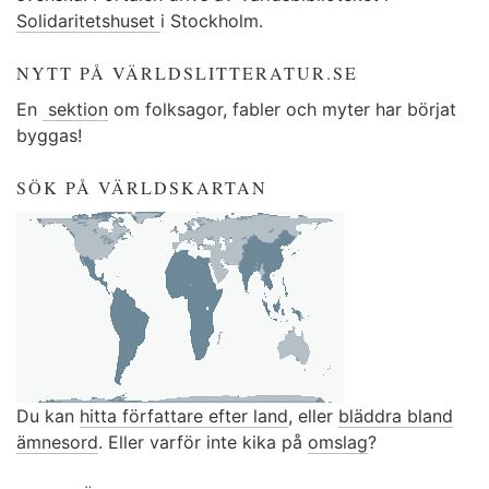
Solidaritetshuset
i Stockholm.
NYTT PÅ VÄRLDSLITTERATUR.SE
En
sektion
om folksagor, fabler och myter har börjat
byggas!
SÖK PÅ VÄRLDSKARTAN
Du kan
hitta författare efter land
, eller
bläddra bland
ämnesord
. Eller varför inte kika på
omslag
?