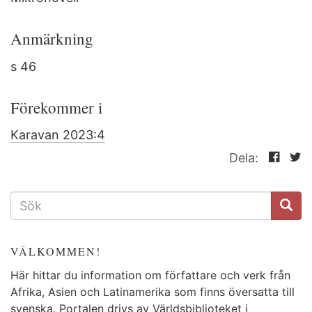
Anmärkning
s 46
Förekommer i
Karavan 2023:4
Dela:
SÖKFORMULÄR
VÄLKOMMEN!
Här hittar du information om författare och verk från
Afrika, Asien och Latinamerika som finns översatta till
svenska. Portalen drivs av Världsbiblioteket i