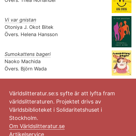
Vi var gnistan
Otoniya J. Okot Bitek
Övers.
Helena Hansson
Sumokattens bageri
Naoko Machida
Övers.
Björn Wada
Världslitteratur.se:s syfte är att lyfta fram
världslitteraturen. Projektet drivs av
Världsbiblioteket i Solidaritetshuset i
Stockholm.
Om Världslitteratur.se
Artikelservice