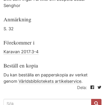
Senghor
Anmärkning
S. 32
Förekommer i
Karavan 2017:3-4
Beställ en kopia
Du kan beställa en papperskopia av verket
genom
Världsbibliotekets artikelservice
.
Dela:
SÖKFORMULÄR