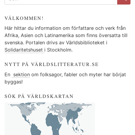
VÄLKOMMEN!
Här hittar du information om författare och verk från
Afrika, Asien och Latinamerika som finns översatta till
svenska. Portalen drivs av Världsbiblioteket i
Solidaritetshuset
i Stockholm.
NYTT PÅ VÄRLDSLITTERATUR.SE
En
sektion
om folksagor, fabler och myter har börjat
byggas!
SÖK PÅ VÄRLDSKARTAN