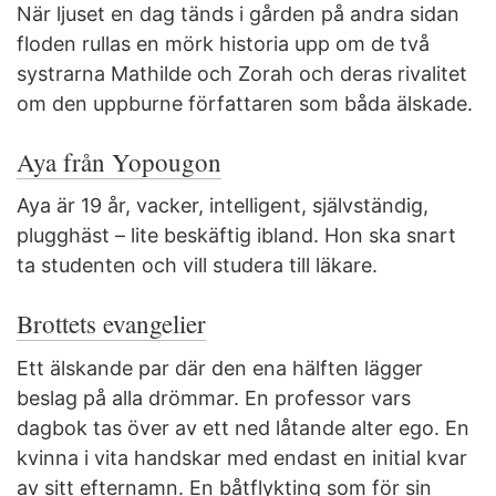
När ljuset en dag tänds i gården på andra sidan
floden rullas en mörk historia upp om de två
systrarna Mathilde och Zorah och deras rivalitet
om den uppburne författaren som båda älskade.
Aya från Yopougon
Aya är 19 år, vacker, intelligent, självständig,
plugghäst – lite beskäftig ibland. Hon ska snart
ta studenten och vill studera till läkare.
Brottets evangelier
Ett älskande par där den ena hälften lägger
beslag på alla drömmar. En professor vars
dagbok tas över av ett ned låtande alter ego. En
kvinna i vita handskar med endast en initial kvar
av sitt efternamn. En båtflykting som för sin