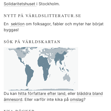
Solidaritetshuset
i Stockholm.
NYTT PÅ VÄRLDSLITTERATUR.SE
En
sektion
om folksagor, fabler och myter har börjat
byggas!
SÖK PÅ VÄRLDSKARTAN
Du kan
hitta författare efter land
, eller
bläddra bland
ämnesord
. Eller varför inte kika på
omslag
?