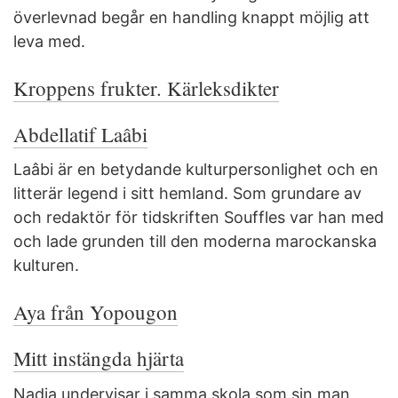
överlevnad begår en handling knappt möjlig att
leva med.
Kroppens frukter. Kärleksdikter
Abdellatif Laâbi
Laâbi är en betydande kulturpersonlighet och en
litterär legend i sitt hemland. Som grundare av
och redaktör för tidskriften Souffles var han med
och lade grunden till den moderna marockanska
kulturen.
Aya från Yopougon
Mitt instängda hjärta
Nadia undervisar i samma skola som sin man,