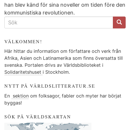
han blev känd för sina noveller om tiden före den
kommunistiska revolutionen.
SÖKFORMULÄR
VÄLKOMMEN!
Här hittar du information om författare och verk från
Afrika, Asien och Latinamerika som finns översatta till
svenska. Portalen drivs av Världsbiblioteket i
Solidaritetshuset
i Stockholm.
NYTT PÅ VÄRLDSLITTERATUR.SE
En
sektion
om folksagor, fabler och myter har börjat
byggas!
SÖK PÅ VÄRLDSKARTAN