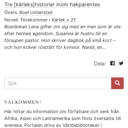
Tre [kärleks]historier inom hakparentes
Övers.
Boel Unnerstad
Novell. Förekommer i
Kärlek x 21
.
Boeränkan Lena gifter om sig med en man som är ute
efter hennes egendom. Susanna är hustru till en
försupen pastor. Hon skriver dagbok på små kort –
och hon kräver rösträtt för kvinnor. Nandi, en...
Dela:
SÖKFORMULÄR
VÄLKOMMEN!
Här hittar du information om författare och verk från
Afrika, Asien och Latinamerika som finns översatta till
svenska. Portalen drivs av Världsbiblioteket i