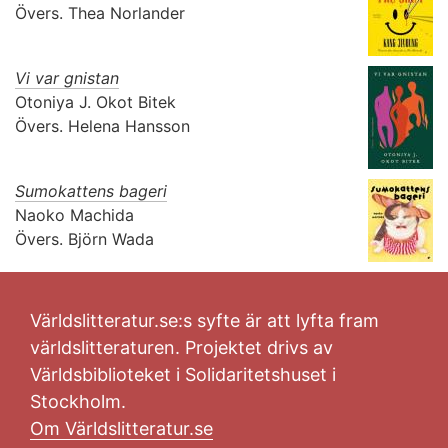
Övers.
Thea Norlander
Vi var gnistan
Otoniya J. Okot Bitek
Övers.
Helena Hansson
Sumokattens bageri
Naoko Machida
Övers.
Björn Wada
Världslitteratur.se:s syfte är att lyfta fram
världslitteraturen. Projektet drivs av
Världsbiblioteket i Solidaritetshuset i
Stockholm.
Om Världslitteratur.se