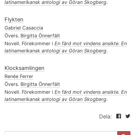
latinamerikansk antologi av Göran Skogberg
.
Flykten
Gabriel Casaccia
Övers.
Birgitta Önnerfält
Novell. Förekommer i
En färd mot vindens ansikte. En
latinamerikansk antologi av Göran Skogberg
.
Klocksamlingen
Renée Ferrer
Övers.
Birgitta Önnerfält
Novell. Förekommer i
En färd mot vindens ansikte. En
latinamerikansk antologi av Göran Skogberg
.
Dela:
SÖKFORMULÄR