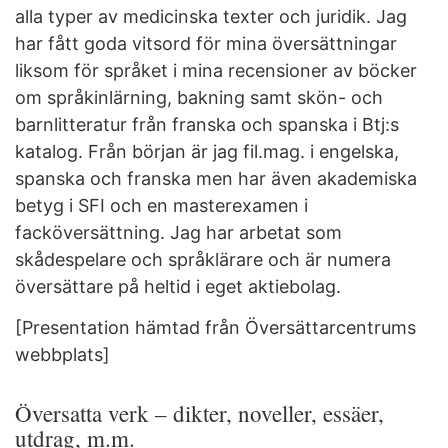
alla typer av medicinska texter och juridik. Jag
har fått goda vitsord för mina översättningar
liksom för språket i mina recensioner av böcker
om språkinlärning, bakning samt skön- och
barnlitteratur från franska och spanska i Btj:s
katalog. Från början är jag fil.mag. i engelska,
spanska och franska men har även akademiska
betyg i SFI och en masterexamen i
facköversättning. Jag har arbetat som
skådespelare och språklärare och är numera
översättare på heltid i eget aktiebolag.
[Presentation hämtad från Översättarcentrums
webbplats]
Översatta verk – dikter, noveller, essäer,
utdrag, m.m.