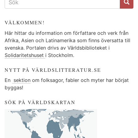
VÄLKOMMEN!
Här hittar du information om författare och verk från
Afrika, Asien och Latinamerika som finns översatta till
svenska. Portalen drivs av Världsbiblioteket i
Solidaritetshuset
i Stockholm.
NYTT PÅ VÄRLDSLITTERATUR.SE
En
sektion
om folksagor, fabler och myter har börjat
byggas!
SÖK PÅ VÄRLDSKARTAN