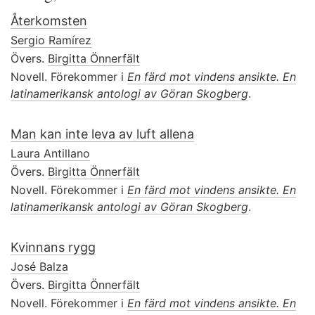
Återkomsten
Sergio Ramírez
Övers.
Birgitta Önnerfält
Novell. Förekommer i
En färd mot vindens ansikte. En
latinamerikansk antologi av Göran Skogberg
.
Man kan inte leva av luft allena
Laura Antillano
Övers.
Birgitta Önnerfält
Novell. Förekommer i
En färd mot vindens ansikte. En
latinamerikansk antologi av Göran Skogberg
.
Kvinnans rygg
José Balza
Övers.
Birgitta Önnerfält
Novell. Förekommer i
En färd mot vindens ansikte. En