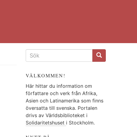
SÖKFORMULÄR
VÄLKOMMEN!
Här hittar du information om
författare och verk från Afrika,
Asien och Latinamerika som finns
översatta till svenska. Portalen
drivs av Världsbiblioteket i
Solidaritetshuset
i Stockholm.