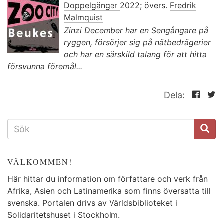
Doppelgänger
2022; övers.
Fredrik
Malmquist
Zinzi December har en Sengångare på
ryggen, försörjer sig på nätbedrägerier
och har en särskild talang för att hitta
försvunna föremål...
Dela:
SÖKFORMULÄR
VÄLKOMMEN!
Här hittar du information om författare och verk från
Afrika, Asien och Latinamerika som finns översatta till
svenska. Portalen drivs av Världsbiblioteket i
Solidaritetshuset
i Stockholm.