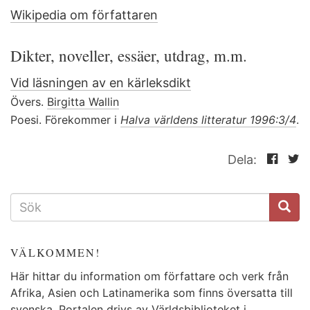
Wikipedia om författaren
Dikter, noveller, essäer, utdrag, m.m.
Vid läsningen av en kärleksdikt
Övers.
Birgitta Wallin
Poesi. Förekommer i
Halva världens litteratur 1996:3/4
.
Dela:
SÖKFORMULÄR
VÄLKOMMEN!
Här hittar du information om författare och verk från
Afrika, Asien och Latinamerika som finns översatta till
svenska. Portalen drivs av Världsbiblioteket i