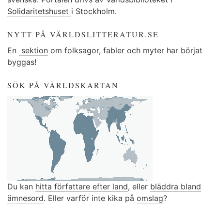
Solidaritetshuset
i Stockholm.
NYTT PÅ VÄRLDSLITTERATUR.SE
En
sektion
om folksagor, fabler och myter har börjat
byggas!
SÖK PÅ VÄRLDSKARTAN
Du kan
hitta författare efter land
, eller
bläddra bland
ämnesord
. Eller varför inte kika på
omslag
?